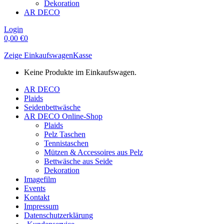
Dekoration
AR DECO
Login
0,00
€
0
Zeige Einkaufswagen
Kasse
Keine Produkte im Einkaufswagen.
AR DECO
Plaids
Seidenbettwäsche
AR DECO Online-Shop
Plaids
Pelz Taschen
Tennistaschen
Mützen & Accessoires aus Pelz
Bettwäsche aus Seide
Dekoration
Imagefilm
Events
Kontakt
Impressum
Datenschutzerklärung