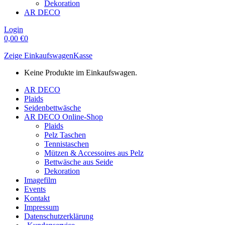
Dekoration
AR DECO
Login
0,00
€
0
Zeige Einkaufswagen
Kasse
Keine Produkte im Einkaufswagen.
AR DECO
Plaids
Seidenbettwäsche
AR DECO Online-Shop
Plaids
Pelz Taschen
Tennistaschen
Mützen & Accessoires aus Pelz
Bettwäsche aus Seide
Dekoration
Imagefilm
Events
Kontakt
Impressum
Datenschutzerklärung